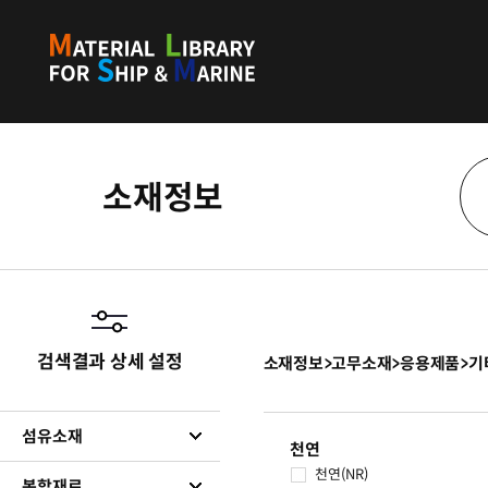
소재정보
검색결과 상세 설정
소재정보
>
고무소재
>
응용제품
>
기
섬유소재
천연
천연(NR)
복합재료