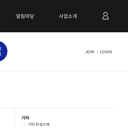
알림마당
사업소개
공지사항
세
관련사이트 소개
JOIN
LOGIN
색
연계협력사업 소개
기타
기타 탄성소재