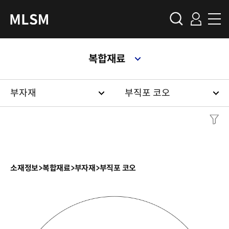
복합재료
부자재
부직포 코오
소재정보
>
복합재료
>
부자재
>
부직포 코오