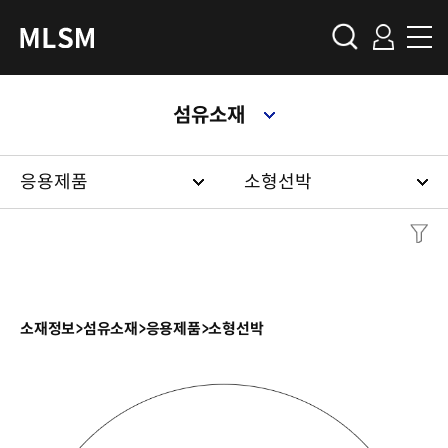
섬유소재
응용제품
소형선박
소재정보
>
섬유소재
>
응용제품
>
소형선박