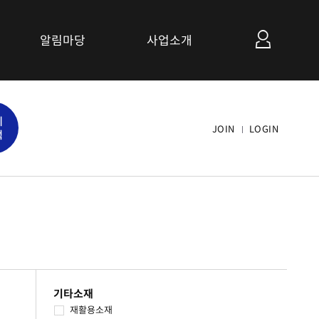
알림마당
사업소개
공지사항
세
관련사이트 소개
JOIN
LOGIN
색
연계협력사업 소개
기타소재
재활용소재