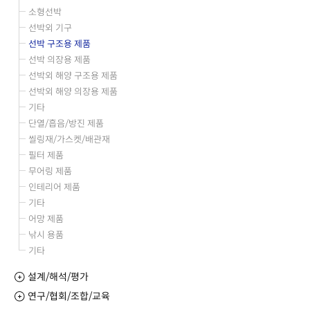
소형선박
선박외 기구
선박 구조용 제품
선박 의장용 제품
선박외 해양 구조용 제품
선박외 해양 의장용 제품
기타
단열/흡음/방진 제품
씰링재/가스켓/배관재
필터 제품
무어링 제품
인테리어 제품
기타
어망 제품
낚시 용품
기타
설계/해석/평가
연구/협회/조합/교육