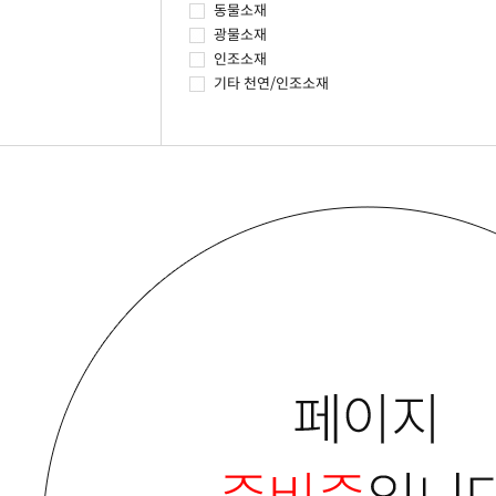
동물소재
광물소재
인조소재
기타 천연/인조소재