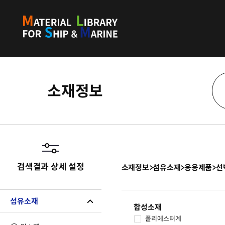
소재정보
검색결과 상세 설정
소재정보
>
섬유소재
>
응용제품
>
선
섬유소재
합성소재
폴리에스터계