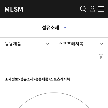
섬유소재
응용제품
스포츠레저복
소재정보
>
섬유소재
>
응용제품
>
스포츠레저복