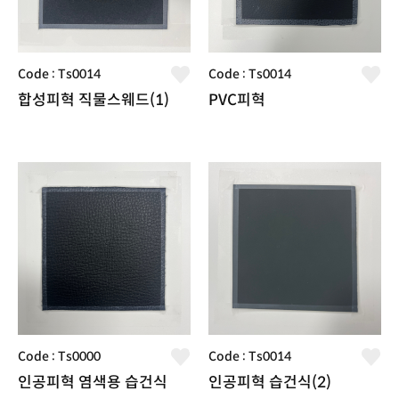
Code : Ts0014
Code : Ts0014
합성피혁 직물스웨드(1)
PVC피혁
Code : Ts0000
Code : Ts0014
인공피혁 염색용 습건식
인공피혁 습건식(2)