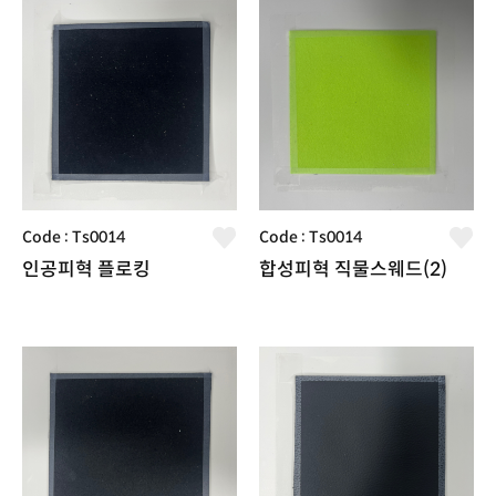
Code : Ts0014
Code : Ts0014
인공피혁 플로킹
합성피혁 직물스웨드(2)