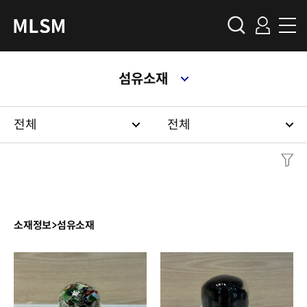
섬유소재
전체
전체
소재정보
>
섬유소재