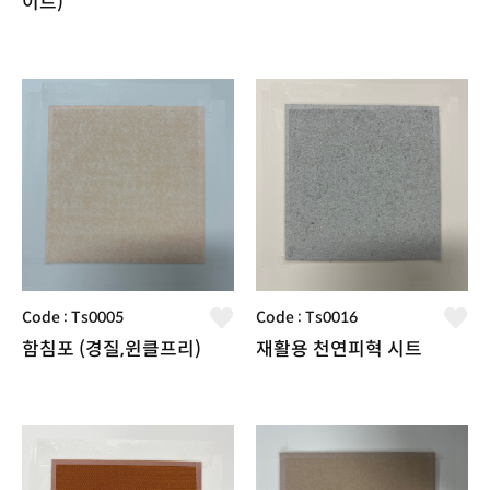
이트)
Code : Ts0005
Code : Ts0016
함침포 (경질,윈클프리)
재활용 천연피혁 시트