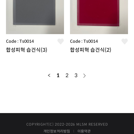
Code : Ts0014
Code : Ts0014
합성피혁 습건식(3)
합성피혁 습건식(2)
<
1
2
3
COPYRIGHT(C) 2022-2026 MLSM RESERVED
개인정보처리방침
이용약관