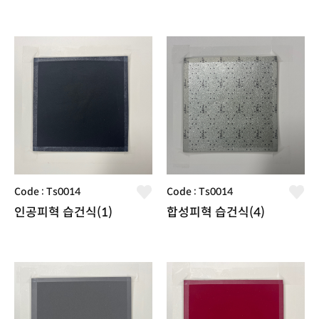
Code : Ts0014
Code : Ts0014
인공피혁 습건식(1)
합성피혁 습건식(4)