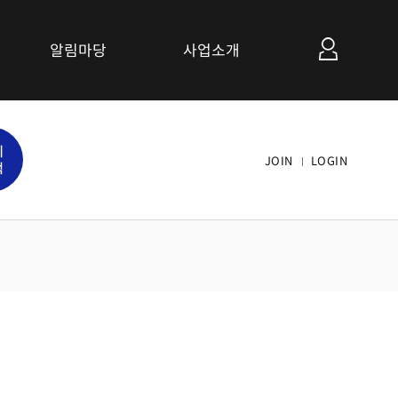
알림마당
사업소개
공지사항
세
관련사이트 소개
JOIN
LOGIN
색
연계협력사업 소개