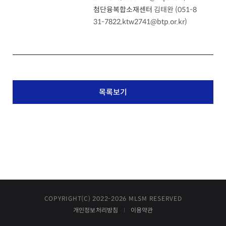
첨단융복합소재센터
김태완
(051-8
31-7822,ktw2741@btp.or.kr)
목록보기
COPYRIGHT(C) 2022-2026 MLSM RESERVED
개인정보처리방침
이용약관