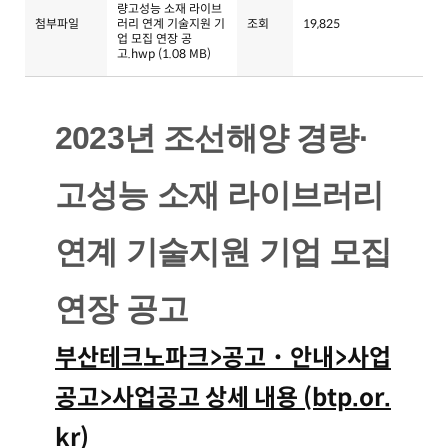
량고성능 소재 라이브
첨부파일
러리 연계 기술지원 기
조회
19,825
업 모집 연장 공
고.hwp
(1.08 MB)
2023년 조선해양 경량·
고성능 소재 라이브러리
연계 기술지원 기업 모집
연장 공고
부산테크노파크>공고˙안내>사업
공고>사업공고 상세 내용 (btp.or.
kr)