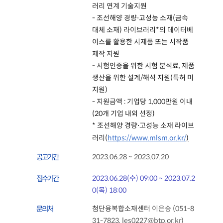
러리 연계 기술지원
- 조선해양 경량⋅고성능 소재(금속
대체 소재) 라이브러리*의 데이터베
이스를 활용한 시제품 또는 시작품
제작 지원
- 시험인증을 위한 시험 분석료, 제품
생산을 위한 설계/해석 지원(특허 미
지원)
- 지원금액 : 기업당 1,000만원 이내
(20개 기업 내외 선정)
* 조선해양 경량⋅고성능 소재 라이브
러리(
https://www.mlsm.or.kr/
)
2023.06.28 ~ 2023.07.20
공 고 기 간
2023.06.28(수) 09:00 ~ 2023.07.2
접 수 기 간
0(목) 18:00
첨단융복합소재센터
이은송
(051-8
문 의 처
31-7823, les0227@btp.or.kr)